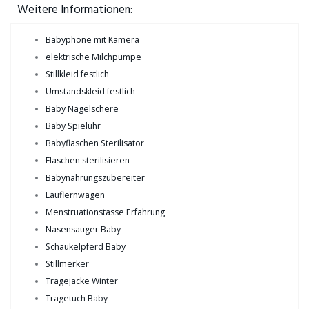
Weitere Informationen:
Babyphone mit Kamera
elektrische Milchpumpe
Stillkleid festlich
Umstandskleid festlich
Baby Nagelschere
Baby Spieluhr
Babyflaschen Sterilisator
Flaschen sterilisieren
Babynahrungszubereiter
Lauflernwagen
Menstruationstasse Erfahrung
Nasensauger Baby
Schaukelpferd Baby
Stillmerker
Tragejacke Winter
Tragetuch Baby