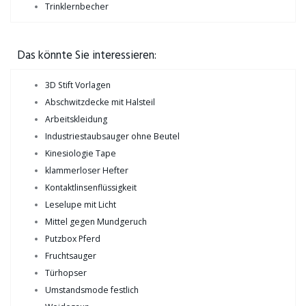
Trinklernbecher
Das könnte Sie interessieren:
3D Stift Vorlagen
Abschwitzdecke mit Halsteil
Arbeitskleidung
Industriestaubsauger ohne Beutel
Kinesiologie Tape
klammerloser Hefter
Kontaktlinsenflüssigkeit
Leselupe mit Licht
Mittel gegen Mundgeruch
Putzbox Pferd
Fruchtsauger
Türhopser
Umstandsmode festlich